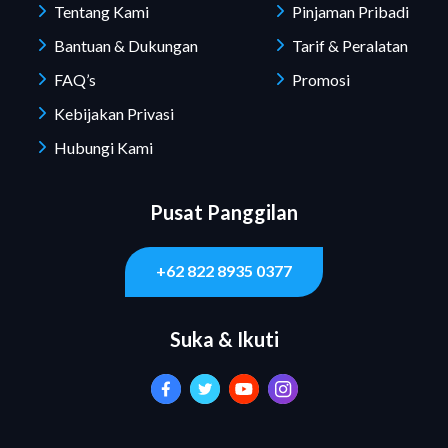
Tentang Kami
Pinjaman Pribadi
Bantuan & Dukungan
Tarif & Peralatan
FAQ’s
Promosi
Kebijakan Privasi
Hubungi Kami
Pusat Panggilan
+62 822 8935 0377
Suka & Ikuti