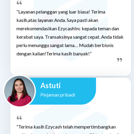
“Layanan pelanggan yang luar biasa! Terima
kasih,atas layanan Anda. Saya pasti akan
merekomendasikan EzycashInc kepada teman dan
kerabat saya. Transaksinya sangat cepat. Anda tidak
perlu menunggu sangat lama… Mudah berbisnis
dengan kalian!Terima kasih banyak!”
Astuti
Pinjaman pribadi
“Terima kasih Ezycash telah mempertimbangkan
aplikasi saya ..dan kepada operator CS terima kasih